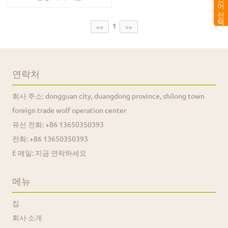
언어 선택
1
<<
>>
연락처
회사 주소: dongguan city, duangdong province, shilong town
foreign trade wolf operation center
유선 전화:
+86 13650350393
전화:
+86 13650350393
E 메일: 지금 연락하세요
메뉴
집
회사 소개